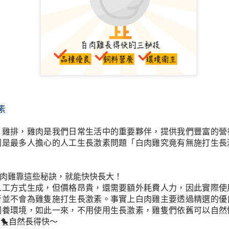
少量多餐可以幫
素
、雞排，雞肉是我們日常生活中的重要夥伴，提供我們豐富的營
別是最多人擔心的人工生長激素問題「白肉雞究竟有無施打生長
白肉雞靠這些秘訣，就能快快長大！
人工方式生成，但價格昂貴，還需要額外耗費人力，因此實際使
者並不會為雞隻施打生長激素。事實上白肉雞主要透過精選的優
飼養環境，如此一來，不用使用生長激素，雞隻們依舊可以自然快
🐤自然長得快～