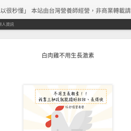
以很秒懂」 本站由台灣營養師經營，非商業轉載
辦人資訊
白肉雞不用生長激素
早餐與減重關係