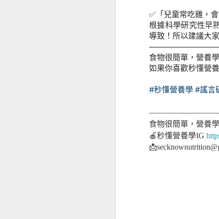
✅「兒童常吃雞，會
根據科學研究性早
導致！所以建議大
————————
食物很簡單，營養
如果你喜歡秒懂營養
#秒懂營養學
#謠言
————————
食物很簡單，營養
經前憂鬱
🍎秒懂營養學IG
htt
📩secknownutrition@