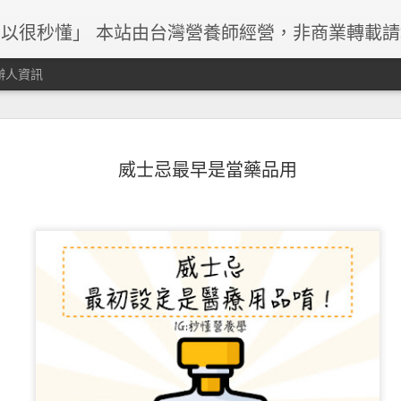
以很秒懂」 本站由台灣營養師經營，非商業轉載
辦人資訊
威士忌最早是當藥品用
早餐與減重關係