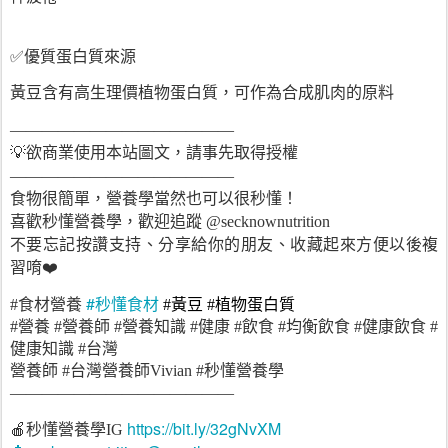
✅優質蛋白質來源
黃豆含有高生理價植物蛋白質，可作為合成肌肉的原料
——————————————
💡欲商業使用本站圖文，請事先取得授權
——————————————
食物很簡單，營養學當然也可以很秒懂！
喜歡秒懂營養學，歡迎追蹤 @secknownutrition
不要忘記按讚支持、分享給你的朋友、收藏起來方便以後複
習唷❤️
#秒懂食材
#食材營養
#黃豆 #植物蛋白質
#營養 #營養師 #營養知識 #健康 #飲食 #均衡飲食 #健康飲食 #
健康知識 #台灣
營養師 #台灣營養師Vivian #秒懂營養學
——————————————
https://bit.ly/32gNvXM
🍎秒懂營養學IG