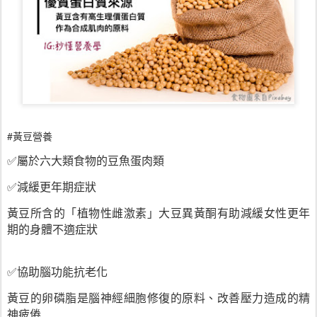
#黃豆營養
✅屬於六大類食物的豆魚蛋肉類
✅減緩更年期症狀
黃豆所含的「植物性雌激素」大豆異黃酮有助減緩女性更年
期的身體不適症狀
✅協助腦功能抗老化
黃豆的卵磷脂是腦神經細胞修復的原料、改善壓力造成的精
神疲倦