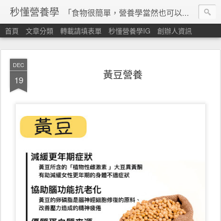
秒懂營養學
「食物很簡單，營養學當然也可以很秒懂」 本站由台灣營養師經營，非商業轉載請填寫
首頁
文章分類
轉載請填表單
秒懂營養學IG
創辦人資訊
DEC
黃豆營養
19