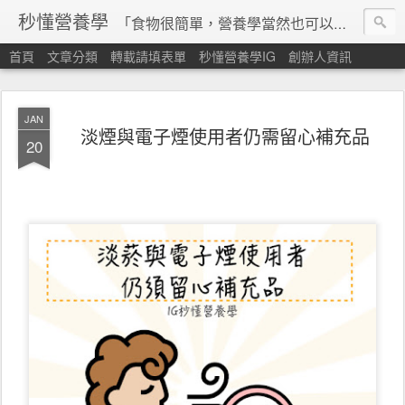
秒懂營養學
「食物很簡單，營養學當然也可以很秒懂」 本站由台灣營養師經營，非商業轉載請填寫
首頁
文章分類
轉載請填表單
秒懂營養學IG
創辦人資訊
JAN
淡煙與電子煙使用者仍需留心補充品
20