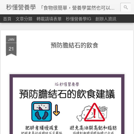
秒懂營養學
「食物很簡單，營養學當然也可以很秒懂」 本站由台灣營養師經營，非商業轉載請填寫
首頁
文章分類
轉載請填表單
秒懂營養學IG
創辦人資訊
JAN
預防膽結石的飲食
21