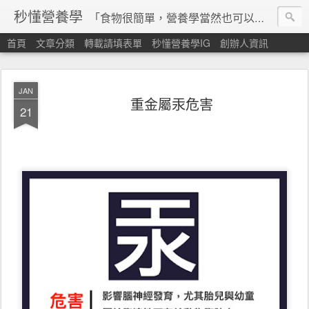
秒懂營養學
「食物很簡單，營養學當然也可以很秒懂」 本站由台灣營養師經營，非商業轉載請填寫
首頁
文章分類
轉載請填表單
秒懂營養學IG
創辦人資訊
JAN
重金屬汞危害
21