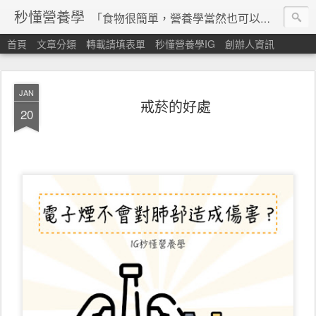
秒懂營養學
「食物很簡單，營養學當然也可以很秒懂」 本站由台灣營養師經營，非商業轉載請填寫
首頁
文章分類
轉載請填表單
秒懂營養學IG
創辦人資訊
JAN
戒菸的好處
20