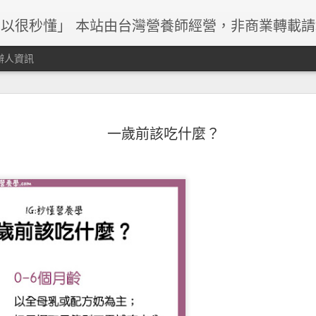
以很秒懂」 本站由台灣營養師經營，非商業轉載
辦人資訊
一歲前該吃什麼？
早餐與減重關係