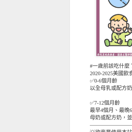
茄子營養
#一歲前該吃什麼
2020-2025美
✅0-6個月齡
以全母乳或配方
✅7-12個月齡
最早4個月、最晚
母奶或配方奶，並
———————
舒緩經前症候群的飲食元素