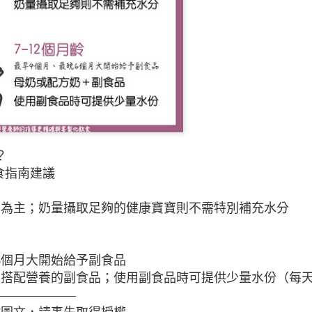
少量多餐可以幫
？
國飲食指南建議
奶為主；奶量攝取足夠的健康寶寶則不需特別補充水分
6個月大開始給予副食品
搭配營養的副食品；使用副食品時可提供少量水份（每天
———————