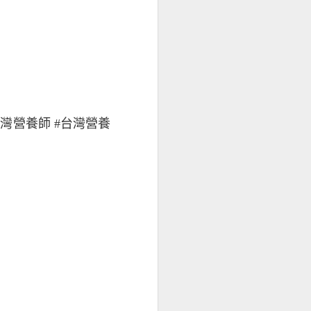
#台灣營養師 #台灣營養
間歇性熱量限制飲食