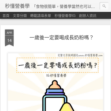
秒懂營養學
「食物很簡單，營養學當然也可以很秒懂」 本站由台灣營養師經營，非商業轉載請填寫
首頁
文章分類
轉載請填表單
秒懂營養學IG
創辦人資訊
APR
一歲後一定要喝成長奶粉嗎？
14