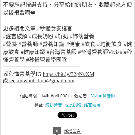
不要忘記按讚支持、分享給你的朋友、收藏起來方便
以後複習唷❤️
更多相關文章
#秒懂食安謠言
#謠言破解 #成長奶粉 #鮮奶 #婦幼營養
#營養 #營養師 #營養知識 #健康 #飲食 #均衡飲食 #健
康飲食 #健康知識 #台灣營養師 #台灣營養師Vivian #秒
懂營養學 #秒懂營養學團隊
——————————————
🍎
秒懂營養學
IG
https://bit.ly/32gNvXM
📩
secknownutrition@gmail.com
張貼時間：
14th April 2021
，張貼者：
Vivian營養師
標籤:
婦幼營養
成長奶粉
謠言破解
0
新增留言