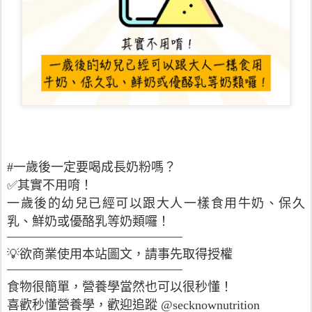
#一歲後一定要喝成長奶粉嗎？
✅其實不用唷！
一歲後的幼兒已經可以跟大人一樣食用牛奶、保久
乳、鮮奶或優酪乳等奶類囉！
——————————————
💡欲商業使用本站圖文，請事先取得授權
——————————————
食物很簡單，營養學當然也可以很秒懂！
喜歡秒懂營養學，歡迎追蹤 @secknownutrition