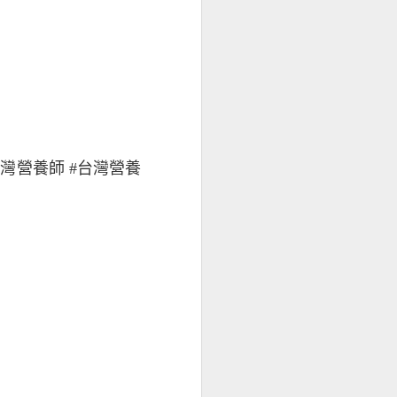
#台灣營養師 #台灣營養
間歇性熱量限制飲食