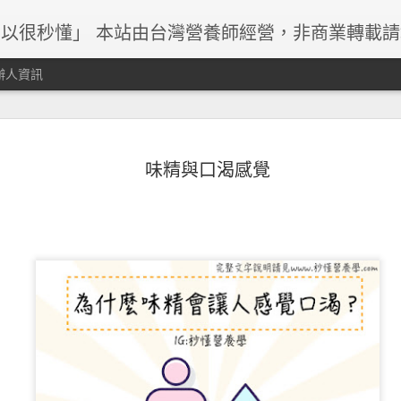
以很秒懂」 本站由台灣營養師經營，非商業轉載
辦人資訊
味精與口渴感覺
早餐與減重關係