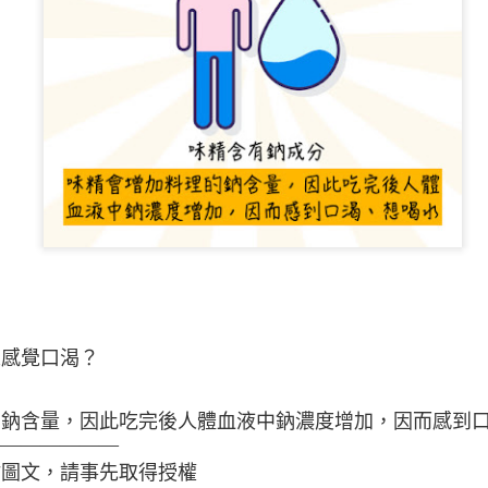
少量多餐可以幫
人感覺口渴？
的鈉含量，因此吃完後人體血液中鈉濃度增加，因而感到
———————
站圖文，請事先取得授權