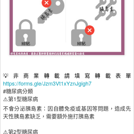
💡非商業轉載請填寫轉載表單
https://forms.gle/Jzm3Vt1xYznJgigh7
#糖尿病分類
⚠️第1型糖尿病
不會分泌胰島素：因自體免疫或基因等問題，造成先
天性胰島素缺乏，需要額外施打胰島素
⚠️第2型糖尿病