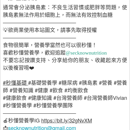
通常會分泌胰島素：不良生活習慣或肥胖等問題，使
胰島素無法作用於細胞上，而無法有效控制血糖
——————————————
💡欲商業使用本站圖文，請事先取得授權
——————————————
食物很簡單，營養學當然也可以很秒懂！
喜歡秒懂營養學，歡迎追蹤
@secknownutrition
不要忘記按讚支持、分享給你的朋友、收藏起來方便
以後複習唷❤️
#秒懂基礎
#基礎營養學 #糖尿病 #胰島素 #營養 #營養
師 #營養知識 #健康 #飲食 #均衡飲食
#健康飲食 #健康知識 #台灣營養師 #台灣營養師Vivian
#秒懂營養學 #秒懂營養學團隊
——————————————
IG
https://bit.ly/32gNvXM
🍎
秒懂營養學
secknownutrition@gmail.com
📩