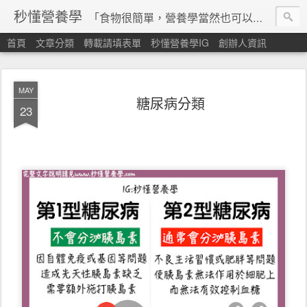
秒懂營養學
「食物很簡單，營養學當然也可以很秒懂」 本站由台灣營養師經營，非商業轉載請填寫
首頁
文章分類
轉載請填表單
秒懂營養學IG
創辦人資訊
MAY
糖尿病分類
23