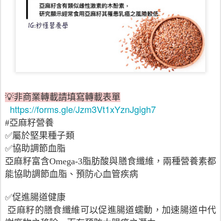
💡非商業轉載請填寫轉載表單
https://forms.gle/Jzm3Vt1xYznJgigh7
#亞麻籽營養
✅屬於堅果種子類
✅協助調節血脂
亞麻籽富含Omega-3脂肪酸與膳食纖維，兩種營養素都
能協助調節血脂、預防心血管疾病
✅促進腸道健康
亞麻籽的膳食纖維可以促進腸道蠕動，加速腸道中代