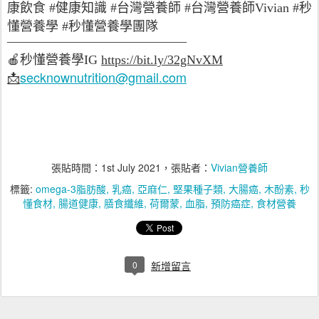
康飲食 #健康知識 #台灣營養師 #台灣營養師Vivian #秒
懂營養學 #秒懂營養學團隊
——————————————
🍎
秒懂營養學
IG
https://bit.ly/32gNvXM
secknownutrition@gmail.com
📩
張貼時間：
1st July 2021
，張貼者：
Vivian營養師
標籤:
omega-3脂肪酸
乳癌
亞麻仁
堅果種子類
大腸癌
木酚素
秒
懂食材
腸道健康
膳食纖維
荷爾蒙
血脂
預防癌症
食材營養
0
新增留言