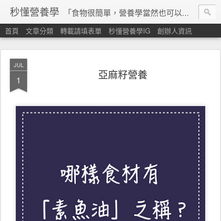
秒懂營養學
「食物很簡單，營養學當然也可以很秒懂」 本站由台灣營養師經營，非商業轉載請填寫
首頁
文章分類
轉載請填表單
秒懂營養學IG
創辦人資訊
JUL
亞麻籽營養
1