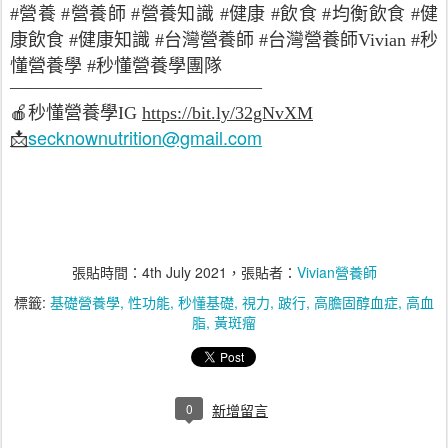
#營養 #營養師 #營養知識 #健康 #飲食 #均衡飲食 #健
康飲食 #健康知識 #台灣營養師 #台灣營養師Vivian #秒
懂營養學 #秒懂營養學團隊
——————————————
🍎
秒懂營養學
IG
https://bit.ly/32gNvXM
secknownutrition@gmail.com
📩
張貼時間：
4th July 2021
，張貼者：
Vivian營養師
標籤:
基礎營養學
性功能
秒懂基礎
視力
跛行
高膽固醇血症
高血
脂
黃斑瘤
0
新增留言