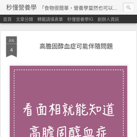
秒懂營養學
「食物很簡單，營養學當然也可以很秒懂」 本站由台灣營養師經營，非商業轉載請填寫
首頁
文章分類
轉載請填表單
秒懂營養學IG
創辦人資訊
JUL
高膽固醇血症可能伴隨問題
4