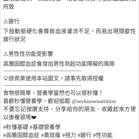
所致
⚠️跛行
下肢動脈硬化會導致血液灌流不足，而易出現間歇性
跛行狀況
⚠️男性性功能受影響
高膽固醇血症會增加男性勃起功能障礙的風險
——————————————
💡欲商業使用本站圖文，請事先取得授權
——————————————
食物很簡單，營養學當然也可以很秒懂！
喜歡秒懂營養學，歡迎追蹤 @secknownutrition
不要忘記按讚支持、分享給你的朋友、收藏起來方便
以後複習唷❤️
#秒懂基礎
#基礎營養學
#高膽固醇血症 #黃斑瘤 #視力 #跛行 #性功能