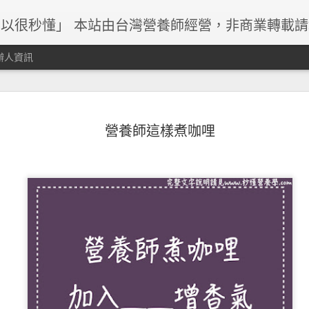
以很秒懂」 本站由台灣營養師經營，非商業轉載
辦人資訊
營養師這樣煮咖哩
早餐與減重關係