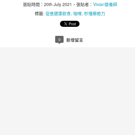
張貼時間：
20th July 2021
，張貼者：
Vivian營養師
標籤:
促進健康飲食
咖哩
秒懂療癒力
0
新增留言
維生素D