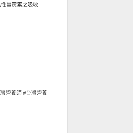
能性薑黃素之吸收
#台灣營養師 #台灣營養
不適感