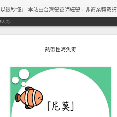
以很秒懂」 本站由台灣營養師經營，非商業轉載
辦人資訊
熱帶性海魚毒
早餐與減重關係