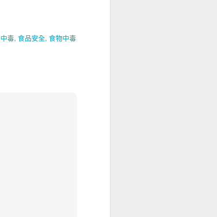
品中毒
食品安全
食物中毒