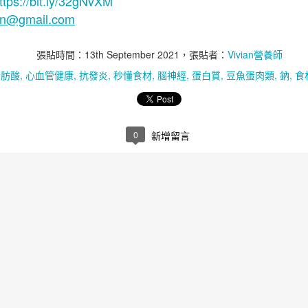
ttps://bit.ly/32gNvXM
ion@gmail.com
張貼時間：
13th September 2021
，張貼者：
Vivian營養師
脂肪酸
心血管健康
抗發炎
秒懂食材
腦神經
蛋白質
豆魚蛋肉類
鈉
食
維生素D
0
新增留言