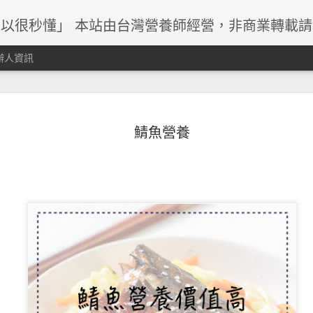
以很秒懂」 本站由台灣營養師經營，非商業轉載
辦人資訊
鯖魚營養
早餐與減重關係