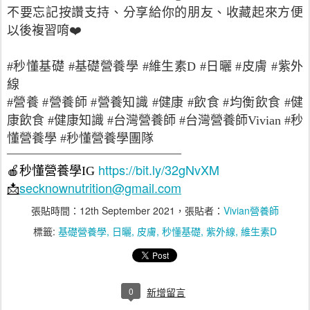
不要忘記按讚支持、分享給你的朋友、收藏起來方便
以後複習唷❤️
#秒懂基礎 #基礎營養學 #維生素D #日曬 #皮膚 #紫外
線
#營養 #營養師 #營養知識 #健康 #飲食 #均衡飲食 #健
康飲食 #健康知識 #台灣營養師 #台灣營養師Vivian #秒
懂營養學 #秒懂營養學團隊
——————————————
https://bit.ly/32gNvXM
🍎
秒懂營養學
IG
secknownutrition@gmail.com
📩
張貼時間：
12th September 2021
，張貼者：
Vivian營養師
標籤:
基礎營養學
日曬
皮膚
秒懂基礎
紫外線
維生素D
0
新增留言