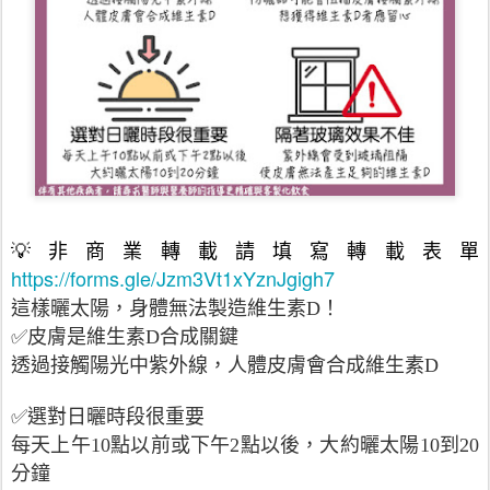
💡非商業轉載請填寫轉載表單
https://forms.gle/Jzm3Vt1xYznJgigh7
這樣曬太陽，身體無法製造維生素D！
✅皮膚是維生素D合成關鍵
透過接觸陽光中紫外線，人體皮膚會合成維生素D
✅選對日曬時段很重要
每天上午10點以前或下午2點以後，大約曬太陽10到20
分鐘