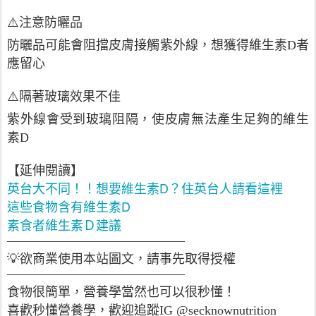
⚠️注意防曬品
防曬品可能會阻擋皮膚接觸紫外線，想獲得維生素D者
應留心
⚠️隔著玻璃效果不佳
紫外線會受到玻璃阻隔，使皮膚無法產生足夠的維生
素D
【延伸閱讀】
英台大不同！！想要維生素D？住英台人請看這裡
這些食物含有維生素D
素食者維生素Ｄ建議
——————————————
💡欲商業使用本站圖文，請事先取得授權
——————————————
食物很簡單，營養學當然也可以很秒懂！
喜歡秒懂營養學，歡迎追蹤IG @secknownutrition