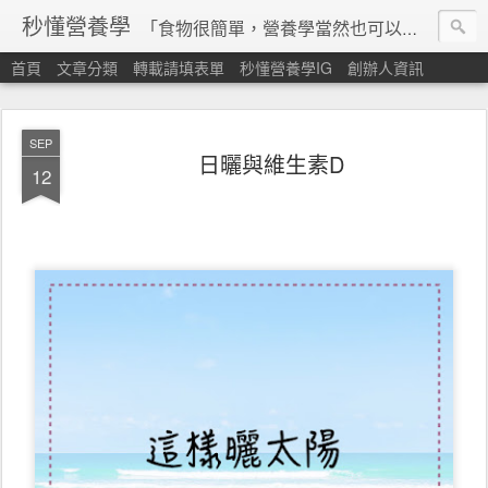
秒懂營養學
「食物很簡單，營養學當然也可以很秒懂」 本站由台灣營養師經營，非商業轉載請填寫
首頁
文章分類
轉載請填表單
秒懂營養學IG
創辦人資訊
SEP
日曬與維生素D
12