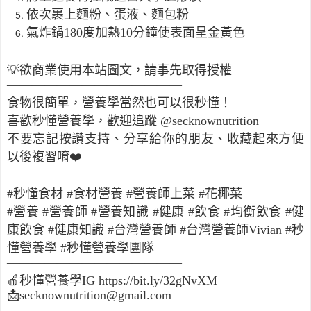
依次裹上麵粉、蛋液、麵包粉
氣炸鍋180度加熱10分鐘使表面呈金黃色
——————————————
💡欲商業使用本站圖文，請事先取得授權
——————————————
食物很簡單，營養學當然也可以很秒懂！
喜歡秒懂營養學，歡迎追蹤 @secknownutrition
不要忘記按讚支持、分享給你的朋友、收藏起來方便
以後複習唷❤️
#秒懂食材 #食材營養 #營養師上菜 #花椰菜
#營養 #營養師 #營養知識 #健康 #飲食 #均衡飲食 #健
康飲食 #健康知識 #台灣營養師 #台灣營養師Vivian #秒
懂營養學 #秒懂營養學團隊
——————————————
🍎
秒懂營養學
IG https://bit.ly/32gNvXM
📩
secknownutrition@gmail.com