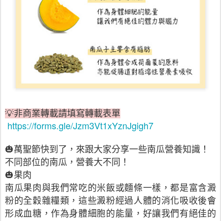
💡非商業轉載請填寫轉載表單
https://forms.gle/Jzm3Vt1xYznJgigh7
🎃萬聖節快到了，來跟大家分享一些南瓜營養知識！
不同部位的南瓜，營養大不同！
🎃果肉
南瓜果肉與我們常吃的米飯或麵條一樣，都是富含澱
粉的全穀雜糧類，這些澱粉經過人體的消化吸收後會
形成血糖，作為身體細胞的能量，好讓我們有絕佳的