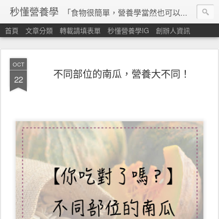
秒懂營養學
「食物很簡單，營養學當然也可以很秒懂」 本站由台灣營養師經營，非商業轉載請填寫
首頁
文章分類
轉載請填表單
秒懂營養學IG
創辦人資訊
OCT
不同部位的南瓜，營養大不同！
22