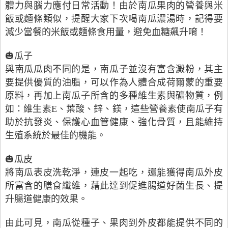
體力與腦力應付日常活動！由於南瓜果肉的營養與米
飯或麵條類似，提醒大家下次喝南瓜濃湯時，記得要
減少當餐的米飯或麵條食用量，避免血糖飆升唷！
🎃瓜子
與南瓜瓜肉不同的是，南瓜子並沒有富含澱粉，其主
要提供優質的油脂，可以作為人體合成荷爾蒙的重要
原料，再加上南瓜子所含的多種維生素與礦物質，例
如：維生素E、葉酸、鋅、鎂，這些營養素使南瓜子有
助於抗發炎、保護心血管健康、強化骨質，且能維持
生殖系統於最佳的機能。
🎃瓜皮
將南瓜表皮洗乾淨，連皮一起吃，還能獲得南瓜外皮
所富含的膳食纖維，藉此達到促進腸道好菌生長、提
升腸道健康的效果。
由此可見，南瓜從種子、果肉到外皮都能提供不同的