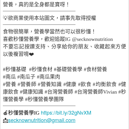
營養，真的是全身都是寶呀！
——————————————
💡欲商業使用本站圖文，請事先取得授權
——————————————
食物很簡單，營養學當然也可以很秒懂！
喜歡秒懂營養學，歡迎追蹤IG @secknownutrition
不要忘記按讚支持、分享給你的朋友、收藏起來方便
以後複習唷❤️
#秒懂基礎 #秒懂食材 #基礎營養學 #食材營養
#南瓜 #南瓜子 #南瓜果肉
#營養 #營養師 #營養知識 #健康 #飲食 #均衡飲食 #健
康飲食 #健康知識 #台灣營養師 #台灣營養師Vivian #秒
懂營養學 #秒懂營養學團隊
——————————————
https://bit.ly/32gNvXM
🍎
秒懂營養學
IG
secknownutrition@gmail.com
📩