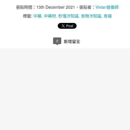
張貼時間：
13th December 2021
，張貼者：
Vivian營養師
標籤:
中藥
中藥材
秒懂冷知識
食物冷知識
食補
0
新增留言
維生素D