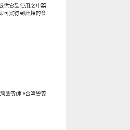
提供食品使用之中藥
即可買得到此類的食
#台灣營養師 #台灣營養
不適感