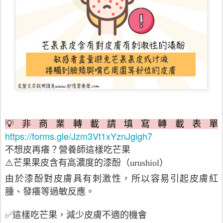
💡非商業轉載請填寫轉載表單
https://forms.gle/Jzm3Vt1xYznJgigh7
不想皮再癢？營養師這樣吃芒果
⚠️芒果果皮含有高濃度的漆酚（urushiol）
由於漆酚對皮膚具有刺激性，所以容易引起皮膚紅
腫、發癢等過敏反應。
✅這樣吃芒果，減少皮膚不適的機會