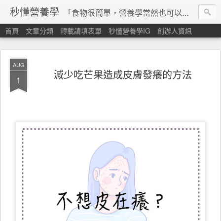
秒懂營養學
「食物很簡單，營養學當然也可以很秒懂」 本站由台灣營養師經營，非商業轉載請填寫
首頁
文章分類
轉載請填表單
秒懂營養學IG
創辦人資訊
AUG
減少吃芒果造成皮膚發癢的方法
1