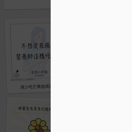
芒果的健康潛力
減少吃芒果造成皮膚發癢的方法