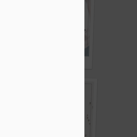
孕婦吃魚與嬰兒腦健康