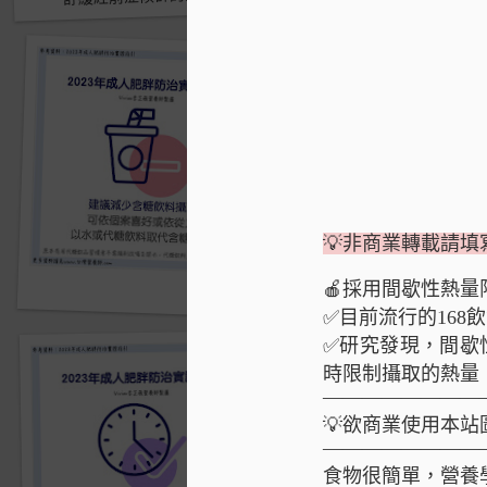
💡非商業轉載請
🍎採用間歇性熱
經前憂鬱
✅目前流行的168
✅研究發現，間歇
時限制攝取的熱量
————————
💡欲商業使用本
————————
食物很簡單，營養