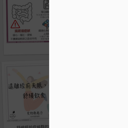
茄子營養
舒緩經前症候群的飲食元素