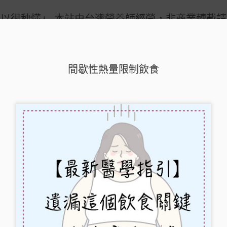
以很秒懂」 本站由台灣營養師經營，非商業轉載
辦人資訊
間歇性熱量限制飲食
早餐與減重關係