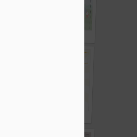
打太極真的有利健康？
原因