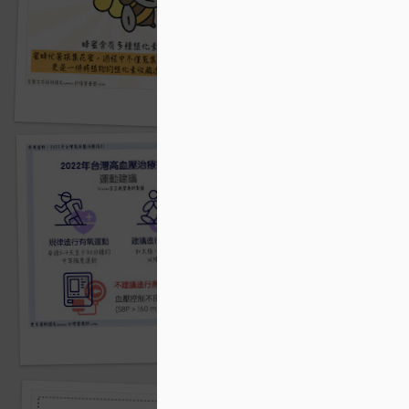
喝茶真的能降血壓嗎？